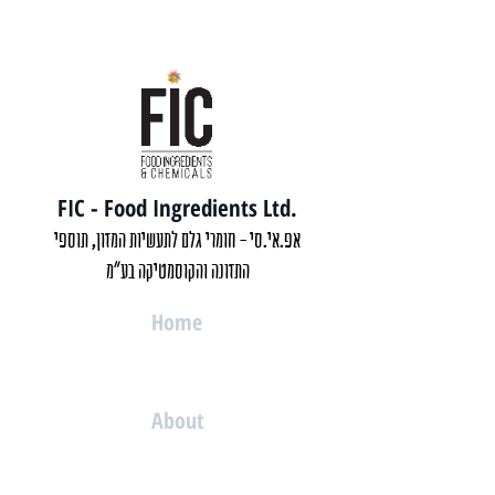
FIC - Food Ingredients Ltd.
אפ.אי.סי - חומרי גלם לתעשיות המזון, תוספי
התזונה והקוסמטיקה בע"מ
Home
About