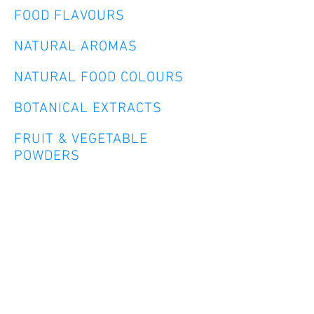
FOOD FLAVOURS
NATURAL AROMAS
NATURAL FOOD COLOURS
BOTANICAL EXTRACTS
FRUIT & VEGETABLE
POWDERS
NATURAL ANTIOXIDANTS
LECITHIN EMULSIFIERS
PROTEINS
AMINO ACIDS